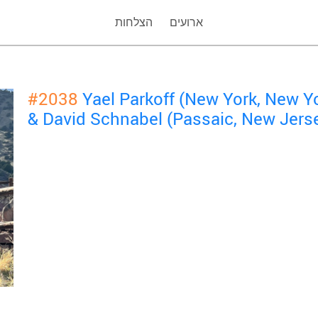
ארועים
הצלחות
#2038
Yael Parkoff (New York, New Y
& David Schnabel (Passaic, New Jers