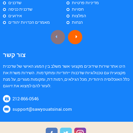
מדיניות פרטיות
שדכנים
חסויות
שדכנית כניסה
המלצות
אירועים
הנחות
מאמרים הכרויות יהודים
צור קשר
הינו אתר שירות שידוכים מקצועי אשר משלב בין המגע האישי של שדכנית
מקצועית עם טכנולוגיות שדכנות ייחודיות ומתקדמות. השירות משרת את
כלל האוכלוסיה היהודית, מכל הגילאים, רמות דת, ומקומות מגורים, על מנת
לעזור להם למצוא את זיווגם.
212-866-0546
support@sawyouatsinai.com