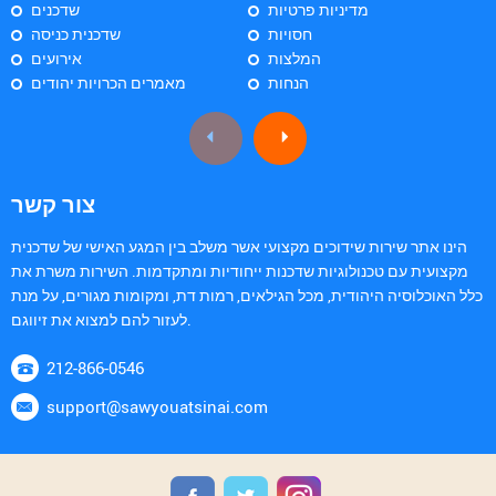
מדיניות פרטיות
שדכנים
חסויות
שדכנית כניסה
המלצות
אירועים
הנחות
מאמרים הכרויות יהודים
צור קשר
הינו אתר שירות שידוכים מקצועי אשר משלב בין המגע האישי של שדכנית
מקצועית עם טכנולוגיות שדכנות ייחודיות ומתקדמות. השירות משרת את
כלל האוכלוסיה היהודית, מכל הגילאים, רמות דת, ומקומות מגורים, על מנת
לעזור להם למצוא את זיווגם.
212-866-0546
support@sawyouatsinai.com