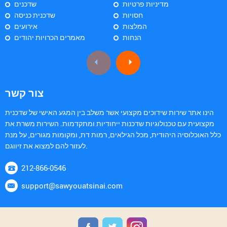
מדיניות פרטיות
שדכנים
חסויות
שדכנית כניסה
המלצות
אירועים
הנחות
מאמרים הכרויות יהודים
צור קשר
הינו אתר שירות שידוכים מקצועי אשר משלב בין המגע האישי של שדכנית
מקצועית עם טכנולוגיות שדכנות ייחודיות ומתקדמות. השירות משרת את
כלל האוכלוסיה היהודית, מכל הגילאים, רמות דת, ומקומות מגורים, על מנת
לעזור להם למצוא את זיווגם.
212-866-0546
support@sawyouatsinai.com