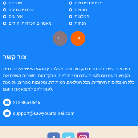
מדיניות פרטיות
שדכנים
חסויות
שדכנית כניסה
המלצות
אירועים
הנחות
מאמרים הכרויות יהודים
צור קשר
הינו אתר שירות שידוכים מקצועי אשר משלב בין המגע האישי של שדכנית
מקצועית עם טכנולוגיות שדכנות ייחודיות ומתקדמות. השירות משרת את
כלל האוכלוסיה היהודית, מכל הגילאים, רמות דת, ומקומות מגורים, על מנת
לעזור להם למצוא את זיווגם.
212-866-0546
support@sawyouatsinai.com