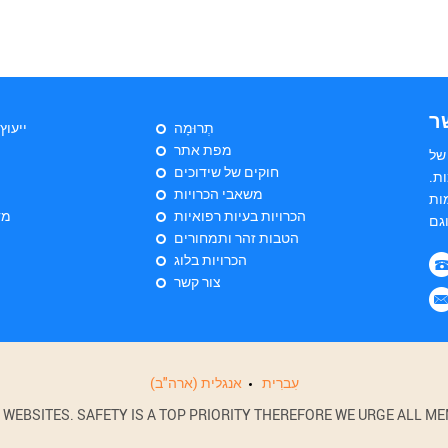
ר
תְרוּמָה
ייעוץ
מפת אתר
של
חוקים של שידוכים
ת.
משאבי הכרויות
ות
הכרויות בעיות רפואיות
מד
הטבות זהר ותמחורים
הכרויות בלוג
צור קשר
עִברִית
אנגלית (ארה"ב)
BSITES. SAFETY IS A TOP PRIORITY THEREFORE WE URGE ALL MEM