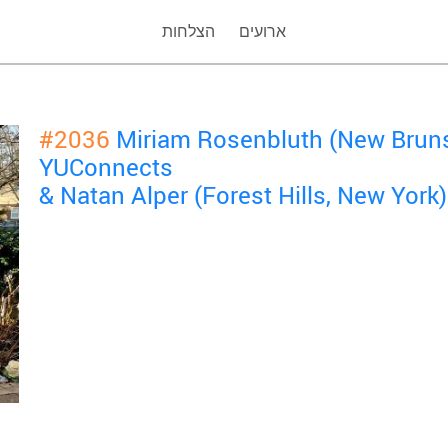
ארועים
הצלחות
#2036
Miriam Rosenbluth (New Bruns
YUConnects
& Natan Alper (Forest Hills, New York)