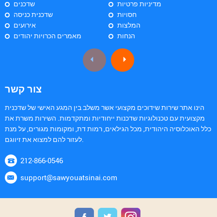
מדיניות פרטיות
שדכנים
חסויות
שדכנית כניסה
המלצות
אירועים
הנחות
מאמרים הכרויות יהודים
צור קשר
הינו אתר שירות שידוכים מקצועי אשר משלב בין המגע האישי של שדכנית
מקצועית עם טכנולוגיות שדכנות ייחודיות ומתקדמות. השירות משרת את
כלל האוכלוסיה היהודית, מכל הגילאים, רמות דת, ומקומות מגורים, על מנת
לעזור להם למצוא את זיווגם.
212-866-0546
support@sawyouatsinai.com