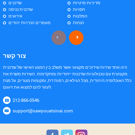
מדיניות פרטיות
שדכנים
חסויות
שדכנית כניסה
המלצות
אירועים
הנחות
מאמרים הכרויות יהודים
צור קשר
הינו אתר שירות שידוכים מקצועי אשר משלב בין המגע האישי של שדכנית
מקצועית עם טכנולוגיות שדכנות ייחודיות ומתקדמות. השירות משרת את
כלל האוכלוסיה היהודית, מכל הגילאים, רמות דת, ומקומות מגורים, על מנת
לעזור להם למצוא את זיווגם.
212-866-0546
support@sawyouatsinai.com