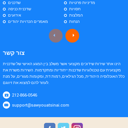
מדיניות פרטיות
שדכנים
חסויות
שדכנית כניסה
המלצות
אירועים
הנחות
מאמרים הכרויות יהודים
צור קשר
הינו אתר שירות שידוכים מקצועי אשר משלב בין המגע האישי של שדכנית
מקצועית עם טכנולוגיות שדכנות ייחודיות ומתקדמות. השירות משרת את
כלל האוכלוסיה היהודית, מכל הגילאים, רמות דת, ומקומות מגורים, על מנת
לעזור להם למצוא את זיווגם.
212-866-0546
support@sawyouatsinai.com