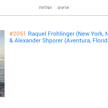
ארועים
הצלחות
#2051
Raquel Frohlinger (New York, 
& Alexander Shporer (Aventura, Florid