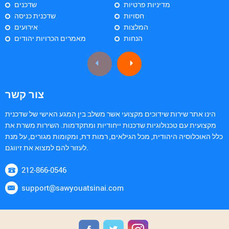
מדיניות פרטיות
שדכנים
חסויות
שדכנית כניסה
המלצות
אירועים
הנחות
מאמרים הכרויות יהודים
צור קשר
הינו אתר שירות שידוכים מקצועי אשר משלב בין המגע האישי של שדכנית
מקצועית עם טכנולוגיות שדכנות ייחודיות ומתקדמות. השירות משרת את
כלל האוכלוסיה היהודית, מכל הגילאים, רמות דת, ומקומות מגורים, על מנת
לעזור להם למצוא את זיווגם.
212-866-0546
support@sawyouatsinai.com