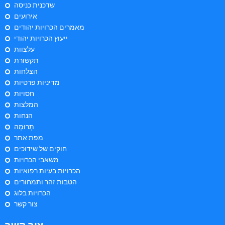
שדכנית כניסה
אירועים
מאמרים הכרויות יהודים
ייעוץ הכרויות יהודי
עלצוות
תקשורת
הצלחות
מדיניות פרטיות
חסויות
המלצות
הנחות
תְרוּמָה
מפת אתר
חוקים של שידוכים
משאבי הכרויות
הכרויות בעיות רפואיות
הטבות זהר ותמחורים
הכרויות בלוג
צור קשר