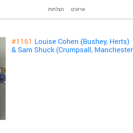
ארועים
הצלחות
#1161
Louise Cohen (Bushey, Herts)
& Sam Shuck (Crumpsall, Manchester