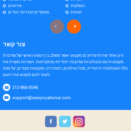
המלצות
אירועים
הנחות
מאמרים הכרויות יהודים
צור קשר
הינו אתר שירות שידוכים מקצועי אשר משלב בין המגע האישי של שדכנית
מקצועית עם טכנולוגיות שדכנות ייחודיות ומתקדמות. השירות משרת את
כלל האוכלוסיה היהודית, מכל הגילאים, רמות דת, ומקומות מגורים, על מנת
לעזור להם למצוא את זיווגם.
212-866-0546
support@sawyouatsinai.com