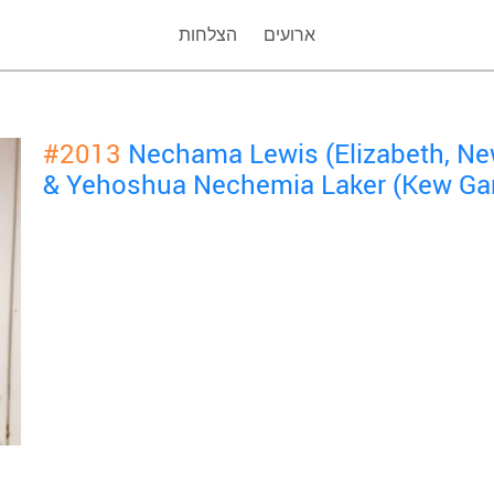
ארועים
הצלחות
#2013
Nechama Lewis (Elizabeth, Ne
& Yehoshua Nechemia Laker (Kew Gar