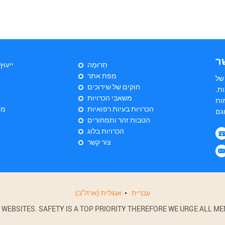
ר
תְרוּמָה
ייעוץ
מפת אתר
של
חוקים של שידוכים
ת.
משאבי הכרויות
ות
הכרויות בעיות רפואיות
מד
הטבות זהר ותמחורים
הכרויות בלוג
צור קשר
עִברִית
אנגלית (ארה"ב)
BSITES. SAFETY IS A TOP PRIORITY THEREFORE WE URGE ALL MEM