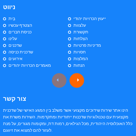
ניווט
ייעוץ הכרויות יהודי
בַּיִת
עלצוות
הצטרף עכשיו
תקשורת
כניסת חברים
הצלחות
עלינו
מדיניות פרטיות
שדכנים
חסויות
שדכנית כניסה
המלצות
אירועים
הנחות
מאמרים הכרויות יהודים
צור קשר
הינו אתר שירות שידוכים מקצועי אשר משלב בין המגע האישי של שדכנית
מקצועית עם טכנולוגיות שדכנות ייחודיות ומתקדמות. השירות משרת את
כלל האוכלוסיה היהודית, מכל הגילאים, רמות דת, ומקומות מגורים, על מנת
לעזור להם למצוא את זיווגם.