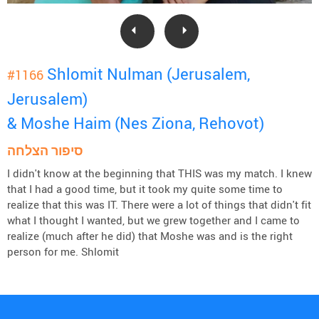
Shlomit Nulman (Jerusalem,
#1166
Jerusalem)
& Moshe Haim (Nes Ziona, Rehovot)
סיפור הצלחה
I didn't know at the beginning that THIS was my match. I knew
that I had a good time, but it took my quite some time to
realize that this was IT. There were a lot of things that didn't fit
what I thought I wanted, but we grew together and I came to
realize (much after he did) that Moshe was and is the right
person for me. Shlomit