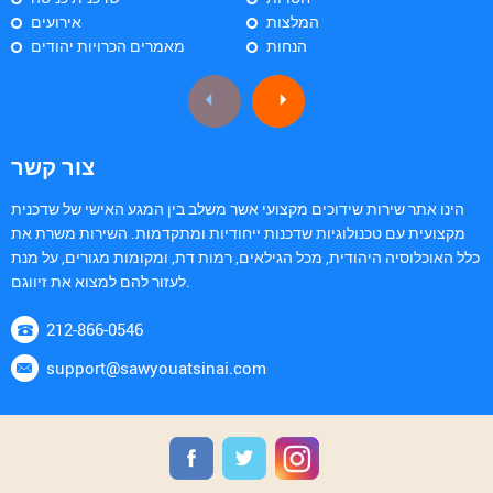
המלצות
אירועים
הנחות
מאמרים הכרויות יהודים
צור קשר
הינו אתר שירות שידוכים מקצועי אשר משלב בין המגע האישי של שדכנית
מקצועית עם טכנולוגיות שדכנות ייחודיות ומתקדמות. השירות משרת את
כלל האוכלוסיה היהודית, מכל הגילאים, רמות דת, ומקומות מגורים, על מנת
לעזור להם למצוא את זיווגם.
212-866-0546
support@sawyouatsinai.com