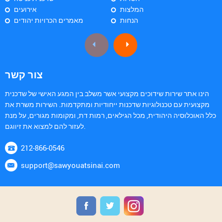
המלצות
אירועים
הנחות
מאמרים הכרויות יהודים
צור קשר
הינו אתר שירות שידוכים מקצועי אשר משלב בין המגע האישי של שדכנית
מקצועית עם טכנולוגיות שדכנות ייחודיות ומתקדמות. השירות משרת את
כלל האוכלוסיה היהודית, מכל הגילאים, רמות דת, ומקומות מגורים, על מנת
לעזור להם למצוא את זיווגם.
212-866-0546
support@sawyouatsinai.com