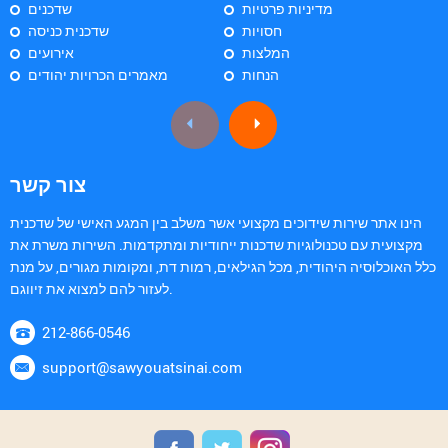
מדיניות פרטיות
שדכנים
חסויות
שדכנית כניסה
המלצות
אירועים
הנחות
מאמרים הכרויות יהודים
צור קשר
הינו אתר שירות שידוכים מקצועי אשר משלב בין המגע האישי של שדכנית
מקצועית עם טכנולוגיות שדכנות ייחודיות ומתקדמות. השירות משרת את
כלל האוכלוסיה היהודית, מכל הגילאים, רמות דת, ומקומות מגורים, על מנת
לעזור להם למצוא את זיווגם.
212-866-0546
support@sawyouatsinai.com