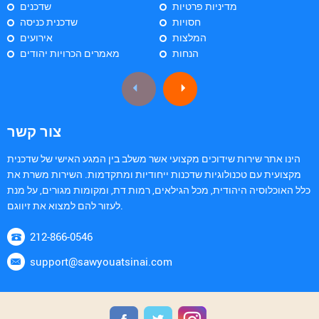
מדיניות פרטיות
שדכנים
חסויות
שדכנית כניסה
המלצות
אירועים
הנחות
מאמרים הכרויות יהודים
צור קשר
הינו אתר שירות שידוכים מקצועי אשר משלב בין המגע האישי של שדכנית
מקצועית עם טכנולוגיות שדכנות ייחודיות ומתקדמות. השירות משרת את
כלל האוכלוסיה היהודית, מכל הגילאים, רמות דת, ומקומות מגורים, על מנת
לעזור להם למצוא את זיווגם.
212-866-0546
support@sawyouatsinai.com