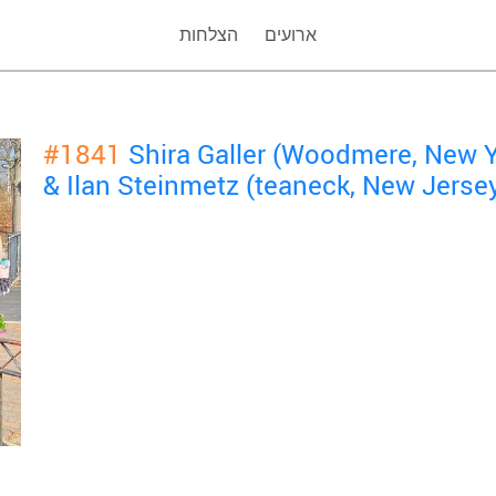
ארועים
הצלחות
#1841
Shira Galler (Woodmere, New 
& Ilan Steinmetz (teaneck, New Jerse