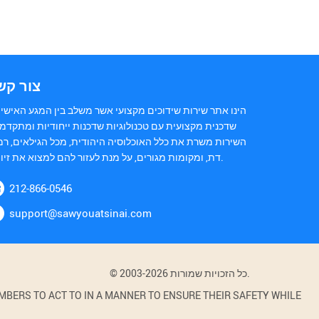
צור קש
הינו אתר שירות שידוכים מקצועי אשר משלב בין המגע האישי 
שדכנית מקצועית עם טכנולוגיות שדכנות ייחודיות ומתקדמו
השירות משרת את כלל האוכלוסיה היהודית, מכל הגילאים, רמ
דת, ומקומות מגורים, על מנת לעזור להם למצוא את זיווגם.
212-866-0546
support@sawyouatsinai.com
© 2003-2026 כל הזכויות שמורות.
BERS TO ACT TO IN A MANNER TO ENSURE THEIR SAFETY WHILE