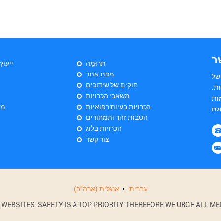
ר
תְרוּמָה
ייעוץ
מפת אתר
של
חוקים של שידוכים
ת.
משאבי הכרויות
ות
הכרויות בעיות רפואיות
מד
הטבות זהר ותמחורים
הכרויות בלוג
צור קשר
עִברִית
אנגלית (ארה"ב)
BSITES. SAFETY IS A TOP PRIORITY THEREFORE WE URGE ALL MEM