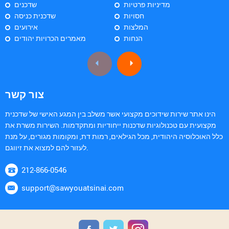
מדיניות פרטיות
שדכנים
חסויות
שדכנית כניסה
המלצות
אירועים
הנחות
מאמרים הכרויות יהודים
צור קשר
הינו אתר שירות שידוכים מקצועי אשר משלב בין המגע האישי של שדכנית
מקצועית עם טכנולוגיות שדכנות ייחודיות ומתקדמות. השירות משרת את
כלל האוכלוסיה היהודית, מכל הגילאים, רמות דת, ומקומות מגורים, על מנת
לעזור להם למצוא את זיווגם.
212-866-0546
support@sawyouatsinai.com