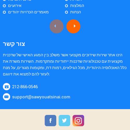
המלצות
אירועים
הנחות
מאמרים הכרויות יהודים
צור קשר
הינו אתר שירות שידוכים מקצועי אשר משלב בין המגע האישי של שדכנית
מקצועית עם טכנולוגיות שדכנות ייחודיות ומתקדמות. השירות משרת את
כלל האוכלוסיה היהודית, מכל הגילאים, רמות דת, ומקומות מגורים, על מנת
לעזור להם למצוא את זיווגם.
212-866-0546
support@sawyouatsinai.com