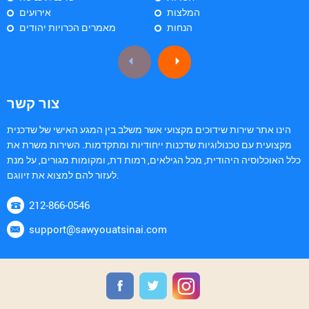
המלצות
אירועים
הנחות
מאמרים הכרויות יהודים
צור קשר
הינו אתר שירות שידוכים מקצועי אשר משלב בין המגע האישי של שדכנית
מקצועית עם טכנולוגיות שדכנות ייחודיות ומתקדמות. השירות משרת את
כלל האוכלוסיה היהודית, מכל הגילאים, רמות דת, ומקומות מגורים, על מנת
לעזור להם למצוא את זיווגם.
212-866-0546
support@sawyouatsinai.com