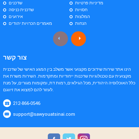
מדיניות פרטיות
שדכנים
חסויות
שדכנית כניסה
המלצות
אירועים
הנחות
מאמרים הכרויות יהודים
צור קשר
הינו אתר שירות שידוכים מקצועי אשר משלב בין המגע האישי של שדכנית
מקצועית עם טכנולוגיות שדכנות ייחודיות ומתקדמות. השירות משרת את
כלל האוכלוסיה היהודית, מכל הגילאים, רמות דת, ומקומות מגורים, על מנת
לעזור להם למצוא את זיווגם.
212-866-0546
support@sawyouatsinai.com