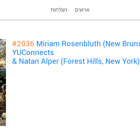
ארועים
הצלחות
#2036
Miriam Rosenbluth (New Bruns
YUConnects
& Natan Alper (Forest Hills, New York)