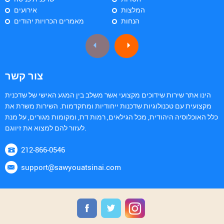
המלצות
אירועים
הנחות
מאמרים הכרויות יהודים
צור קשר
הינו אתר שירות שידוכים מקצועי אשר משלב בין המגע האישי של שדכנית
מקצועית עם טכנולוגיות שדכנות ייחודיות ומתקדמות. השירות משרת את
כלל האוכלוסיה היהודית, מכל הגילאים, רמות דת, ומקומות מגורים, על מנת
לעזור להם למצוא את זיווגם.
212-866-0546
support@sawyouatsinai.com