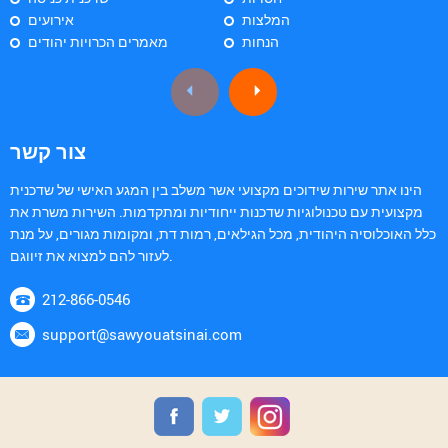
המלצות
אירועים
הנחות
מאמרים הכרויות יהודים
צור קשר
הינו אתר שירות שידוכים מקצועי אשר משלב בין המגע האישי של שדכנית
מקצועית עם טכנולוגיות שדכנות ייחודיות ומתקדמות. השירות משרת את
כלל האוכלוסיה היהודית, מכל הגילאים, רמות דת, ומקומות מגורים, על מנת
לעזור להם למצוא את זיווגם.
212-866-0546
support@sawyouatsinai.com