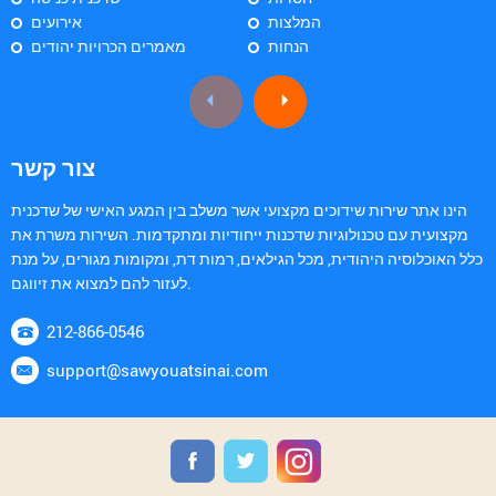
המלצות
אירועים
הנחות
מאמרים הכרויות יהודים
צור קשר
הינו אתר שירות שידוכים מקצועי אשר משלב בין המגע האישי של שדכנית
מקצועית עם טכנולוגיות שדכנות ייחודיות ומתקדמות. השירות משרת את
כלל האוכלוסיה היהודית, מכל הגילאים, רמות דת, ומקומות מגורים, על מנת
לעזור להם למצוא את זיווגם.
212-866-0546
support@sawyouatsinai.com