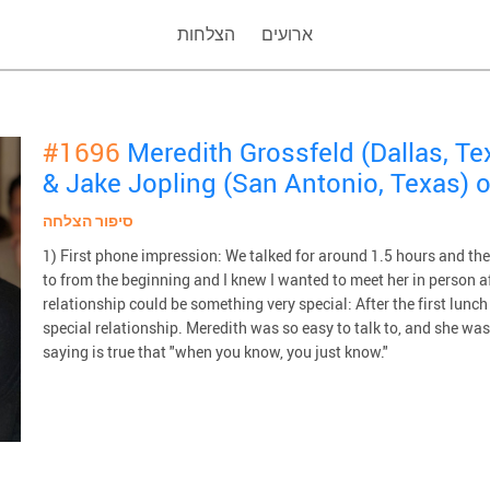
ארועים
הצלחות
#1696
Meredith Grossfeld (Dallas, Te
& Jake Jopling (San Antonio, Texas) 
סיפור הצלחה
1) First phone impression: We talked for around 1.5 hours and the
to from the beginning and I knew I wanted to meet her in person af
relationship could be something very special: After the first lunc
special relationship. Meredith was so easy to talk to, and she was
saying is true that "when you know, you just know."