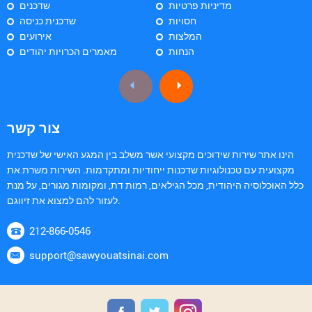
מדיניות פרטיות
שדכנים
חסויות
שדכנית כניסה
המלצות
אירועים
הנחות
מאמרים הכרויות יהודים
צור קשר
הינו אתר שירות שידוכים מקצועי אשר משלב בין המגע האישי של שדכנית
מקצועית עם טכנולוגיות שדכנות ייחודיות ומתקדמות. השירות משרת את
כלל האוכלוסיה היהודית, מכל הגילאים, רמות דת, ומקומות מגורים, על מנת
לעזור להם למצוא את זיווגם.
212-866-0546
support@sawyouatsinai.com