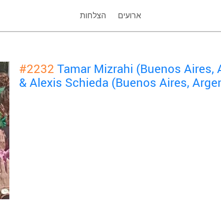
ארועים
הצלחות
#2232
Tamar Mizrahi (Buenos Aires, 
& Alexis Schieda (Buenos Aires, Arge