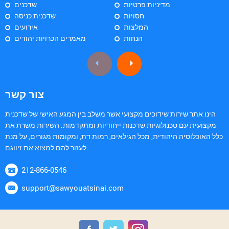
מדיניות פרטיות
שדכנים
חסויות
שדכנית כניסה
המלצות
אירועים
הנחות
מאמרים הכרויות יהודים
צור קשר
הינו אתר שירות שידוכים מקצועי אשר משלב בין המגע האישי של שדכנית
מקצועית עם טכנולוגיות שדכנות ייחודיות ומתקדמות. השירות משרת את
כלל האוכלוסיה היהודית, מכל הגילאים, רמות דת, ומקומות מגורים, על מנת
לעזור להם למצוא את זיווגם.
212-866-0546
support@sawyouatsinai.com