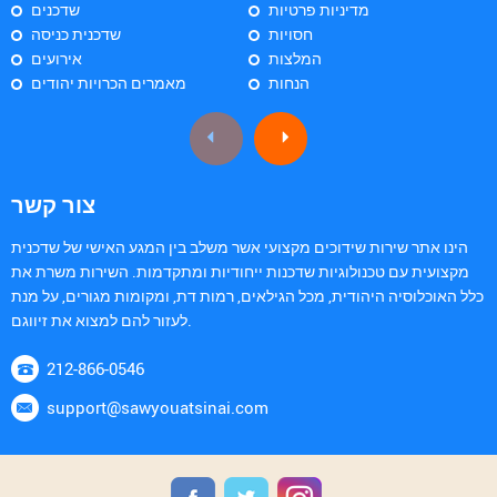
מדיניות פרטיות
שדכנים
חסויות
שדכנית כניסה
המלצות
אירועים
הנחות
מאמרים הכרויות יהודים
צור קשר
הינו אתר שירות שידוכים מקצועי אשר משלב בין המגע האישי של שדכנית
מקצועית עם טכנולוגיות שדכנות ייחודיות ומתקדמות. השירות משרת את
כלל האוכלוסיה היהודית, מכל הגילאים, רמות דת, ומקומות מגורים, על מנת
לעזור להם למצוא את זיווגם.
212-866-0546
support@sawyouatsinai.com