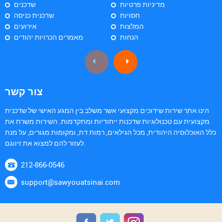
מדיניות פרטיות
שדכנים
חסויות
שדכנית כניסה
המלצות
אירועים
הנחות
מאמרים הכרויות יהודים
צור קשר
הינו אתר שירות שידוכים מקצועי אשר משלב בין המגע האישי של שדכנית
מקצועית עם טכנולוגיות שדכנות ייחודיות ומתקדמות. השירות משרת את
כלל האוכלוסיה היהודית, מכל הגילאים, רמות דת, ומקומות מגורים, על מנת
לעזור להם למצוא את זיווגם.
212-866-0546
support@sawyouatsinai.com