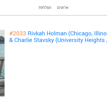
ארועים
הצלחות
#2033
Rivkah Holman (Chicago, Illin
& Charlie Stavsky (University Heights 