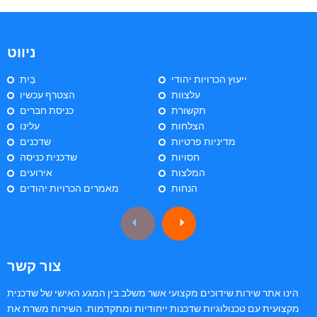
ניווט
ייעוץ הכרויות יהודי
בַּיִת
עלצוות
הצטרף עכשיו
תקשורת
כניסת חברים
הצלחות
עלינו
מדיניות פרטיות
שדכנים
חסויות
שדכנית כניסה
המלצות
אירועים
הנחות
מאמרים הכרויות יהודים
צור קשר
הינו אתר שירות שידוכים מקצועי אשר משלב בין המגע האישי של שדכנית
מקצועית עם טכנולוגיות שדכנות ייחודיות ומתקדמות. השירות משרת את