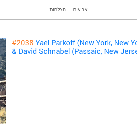
ארועים
הצלחות
#2038
Yael Parkoff (New York, New Y
& David Schnabel (Passaic, New Jers