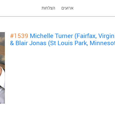
ארועים
הצלחות
#1539
Michelle Turner (Fairfax, Virgin
& Blair Jonas (St Louis Park, Minneso