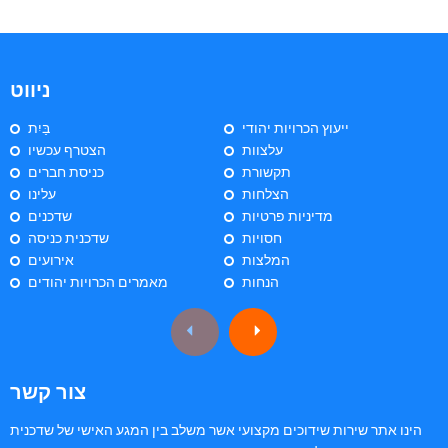
ניווט
ייעוץ הכרויות יהודי
בַּיִת
עלצוות
הצטרף עכשיו
תקשורת
כניסת חברים
הצלחות
עלינו
מדיניות פרטיות
שדכנים
חסויות
שדכנית כניסה
המלצות
אירועים
הנחות
מאמרים הכרויות יהודים
צור קשר
הינו אתר שירות שידוכים מקצועי אשר משלב בין המגע האישי של שדכנית