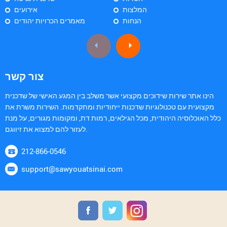
המלצות
אירועים
הנחות
מאמרים הכרויות יהודים
צור קשר
הינו אתר שירות שידוכים מקצועי אשר משלב בין המגע האישי של שדכנית
מקצועית עם טכנולוגיות שדכנות ייחודיות ומתקדמות. השירות משרת את
כלל האוכלוסיה היהודית, מכל הגילאים, רמות דת, ומקומות מגורים, על מנת
לעזור להם למצוא את זיווגם.
212-866-0546
support@sawyouatsinai.com