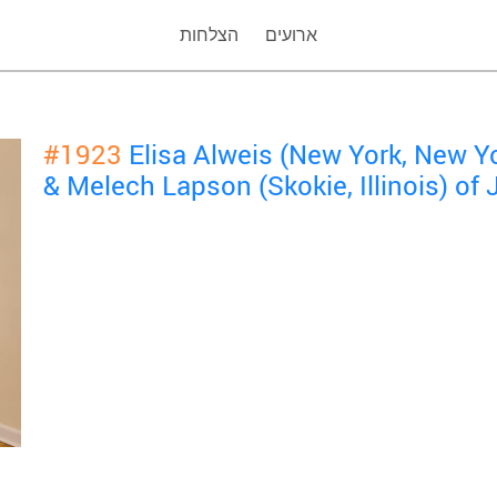
ארועים
הצלחות
#1923
Elisa Alweis (New York, New Y
& Melech Lapson (Skokie, Illinois) of