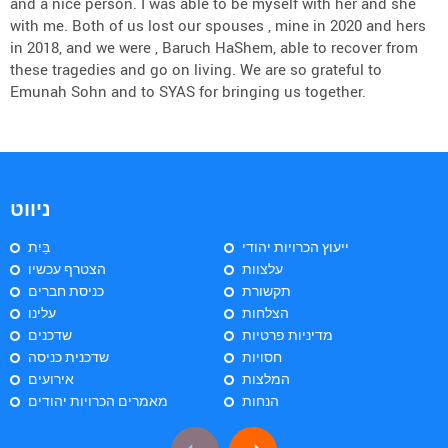
and a nice person. I was able to be myself with her and she
with me. Both of us lost our spouses , mine in 2020 and hers
in 2018, and we were , Baruch HaShem, able to recover from
these tragedies and go on living. We are so grateful to
Emunah Sohn and to SYAS for bringing us together.
ניווט
ייעוץ הכרויות יהודי
בַּיִת
עלצוות
הצטרף עכשיו
תקשורת
כניסת חברים
הצלחות
עלינו
מדיניות פרטיות
שדכנים
חסויות
שדכנית כניסה
המלצות
אירועים
הנחות
מאמרים הכרויות יהודים