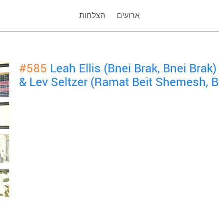
ארועים
הצלחות
#585
Leah Ellis (Bnei Brak, Bnei Brak)
& Lev Seltzer (Ramat Beit Shemesh, 