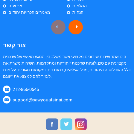
המלצות
אירועים
הנחות
מאמרים הכרויות יהודים
צור קשר
הינו אתר שירות שידוכים מקצועי אשר משלב בין המגע האישי של שדכנית
מקצועית עם טכנולוגיות שדכנות ייחודיות ומתקדמות. השירות משרת את
כלל האוכלוסיה היהודית, מכל הגילאים, רמות דת, ומקומות מגורים, על מנת
לעזור להם למצוא את זיווגם.
212-866-0546
support@sawyouatsinai.com