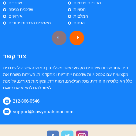
מדיניות פרטיות
שדכנים
חסויות
שדכנית כניסה
המלצות
אירועים
הנחות
מאמרים הכרויות יהודים
צור קשר
הינו אתר שירות שידוכים מקצועי אשר משלב בין המגע האישי של שדכנית
מקצועית עם טכנולוגיות שדכנות ייחודיות ומתקדמות. השירות משרת את
כלל האוכלוסיה היהודית, מכל הגילאים, רמות דת, ומקומות מגורים, על מנת
לעזור להם למצוא את זיווגם.
212-866-0546
support@sawyouatsinai.com