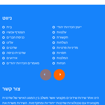
ניווט
ייעוץ הכרויות יהודי
בַּיִת
עלצוות
הצטרף עכשיו
תקשורת
כניסת חברים
הצלחות
עלינו
מדיניות פרטיות
שדכנים
חסויות
שדכנית כניסה
המלצות
אירועים
הנחות
מאמרים הכרויות יהודים
צור קשר
הינו אתר שירות שידוכים מקצועי אשר משלב בין המגע האישי של שדכנית
מקצועית עם טכנולוגיות שדכנות ייחודיות ומתקדמות. השירות משרת את