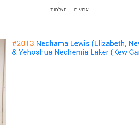
ארועים
הצלחות
#2013
Nechama Lewis (Elizabeth, Ne
& Yehoshua Nechemia Laker (Kew Gar