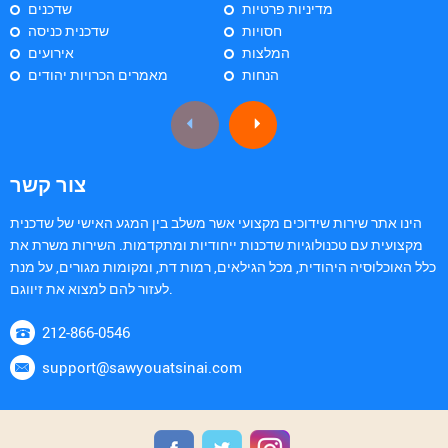
מדיניות פרטיות
שדכנים
חסויות
שדכנית כניסה
המלצות
אירועים
הנחות
מאמרים הכרויות יהודים
צור קשר
הינו אתר שירות שידוכים מקצועי אשר משלב בין המגע האישי של שדכנית
מקצועית עם טכנולוגיות שדכנות ייחודיות ומתקדמות. השירות משרת את
כלל האוכלוסיה היהודית, מכל הגילאים, רמות דת, ומקומות מגורים, על מנת
לעזור להם למצוא את זיווגם.
212-866-0546
support@sawyouatsinai.com