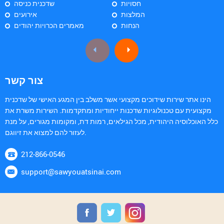
חסויות
שדכנית כניסה
המלצות
אירועים
הנחות
מאמרים הכרויות יהודים
צור קשר
הינו אתר שירות שידוכים מקצועי אשר משלב בין המגע האישי של שדכנית
מקצועית עם טכנולוגיות שדכנות ייחודיות ומתקדמות. השירות משרת את
כלל האוכלוסיה היהודית, מכל הגילאים, רמות דת, ומקומות מגורים, על מנת
לעזור להם למצוא את זיווגם.
212-866-0546
support@sawyouatsinai.com